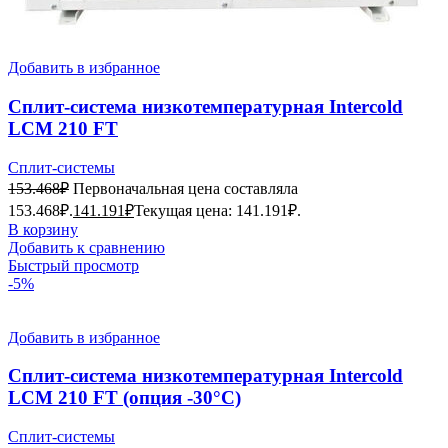
Добавить в избранное
Сплит-система низкотемпературная Intercold
LCM 210 FT
Сплит-системы
153.468
₽
Первоначальная цена составляла
153.468₽.
141.191
₽
Текущая цена: 141.191₽.
В корзину
Добавить к сравнению
Быстрый просмотр
-5%
Добавить в избранное
Сплит-система низкотемпературная Intercold
LCM 210 FT (опция -30°С)
Сплит-системы