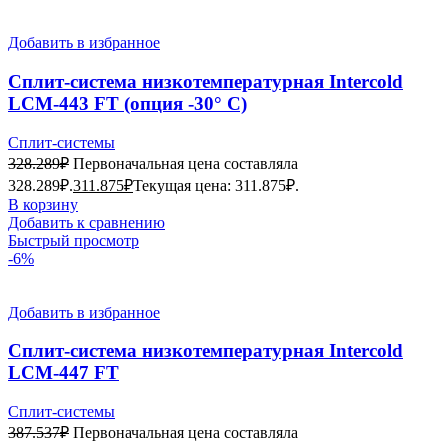
Добавить в избранное
Сплит-система низкотемпературная Intercold
LCM-443 FT (опция -30° С)
Сплит-системы
328.289
₽
Первоначальная цена составляла
328.289₽.
311.875
₽
Текущая цена: 311.875₽.
В корзину
Добавить к сравнению
Быстрый просмотр
-6%
Добавить в избранное
Сплит-система низкотемпературная Intercold
LCM-447 FT
Сплит-системы
387.537
₽
Первоначальная цена составляла