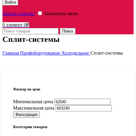
Войти
Забыли пароль?
Запомнить меня
0
элемент
0
₽
Поиск
Сплит-системы
Главная
Профоборудование
Холодильное
Сплит-системы
Фильтр по цене
Минимальная цена
Максимальная цена
Фильтрация
Категории товаров