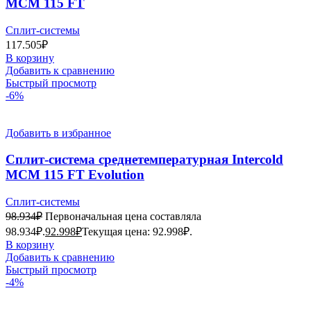
МСМ 115 FT
Сплит-системы
117.505
₽
В корзину
Добавить к сравнению
Быстрый просмотр
-6%
Добавить в избранное
Сплит-система среднетемпературная Intercold
МСМ 115 FT Evolution
Сплит-системы
98.934
₽
Первоначальная цена составляла
98.934₽.
92.998
₽
Текущая цена: 92.998₽.
В корзину
Добавить к сравнению
Быстрый просмотр
-4%