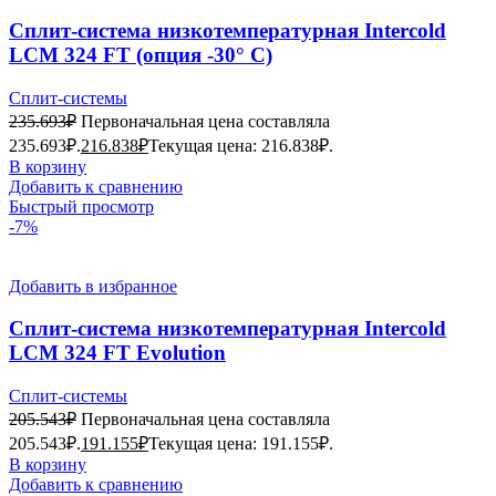
Сплит-система низкотемпературная Intercold
LCM 324 FT (опция -30° С)
Сплит-системы
235.693
₽
Первоначальная цена составляла
235.693₽.
216.838
₽
Текущая цена: 216.838₽.
В корзину
Добавить к сравнению
Быстрый просмотр
-7%
Добавить в избранное
Сплит-система низкотемпературная Intercold
LCM 324 FT Evolution
Сплит-системы
205.543
₽
Первоначальная цена составляла
205.543₽.
191.155
₽
Текущая цена: 191.155₽.
В корзину
Добавить к сравнению