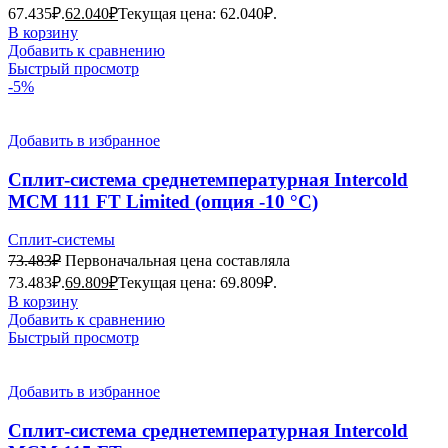
67.435₽.
62.040
₽
Текущая цена: 62.040₽.
В корзину
Добавить к сравнению
Быстрый просмотр
-5%
Добавить в избранное
Сплит-система среднетемпературная Intercold
МСМ 111 FT Limited (опция -10 °С)
Сплит-системы
73.483
₽
Первоначальная цена составляла
73.483₽.
69.809
₽
Текущая цена: 69.809₽.
В корзину
Добавить к сравнению
Быстрый просмотр
Добавить в избранное
Сплит-система среднетемпературная Intercold