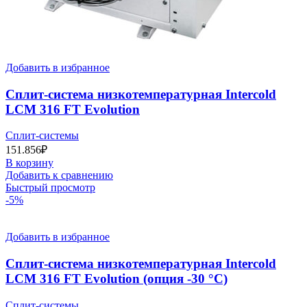
Добавить в избранное
Сплит-система низкотемпературная Intercold
LCM 316 FT Evolution
Сплит-системы
151.856
₽
В корзину
Добавить к сравнению
Быстрый просмотр
-5%
Добавить в избранное
Сплит-система низкотемпературная Intercold
LCM 316 FT Evolution (опция -30 °С)
Сплит-системы