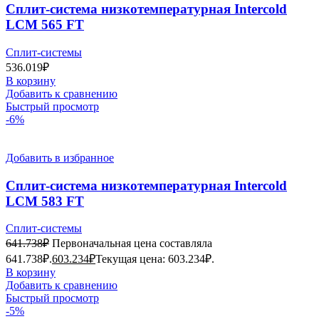
Сплит-система низкотемпературная Intercold
LCM 565 FT
Сплит-системы
536.019
₽
В корзину
Добавить к сравнению
Быстрый просмотр
-6%
Добавить в избранное
Сплит-система низкотемпературная Intercold
LCM 583 FT
Сплит-системы
641.738
₽
Первоначальная цена составляла
641.738₽.
603.234
₽
Текущая цена: 603.234₽.
В корзину
Добавить к сравнению
Быстрый просмотр
-5%