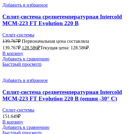
Добавить в избранное
Сплит-система среднетемпературная Intercold
MCM-223 FT Evolution 220 В
Сплит-системы
139.767
₽
Первоначальная цена составляла
139.767₽.
128.586
₽
Текущая цена: 128.586₽.
В корзину
Добавить к сравнению
Быстрый просмотр
Добавить в избранное
Сплит-система среднетемпературная Intercold
MCM-223 FT Evolution 220 В (опция -30° С)
Сплит-системы
151.649
₽
В корзину
Добавить к сравнению
Быстрый просмотр