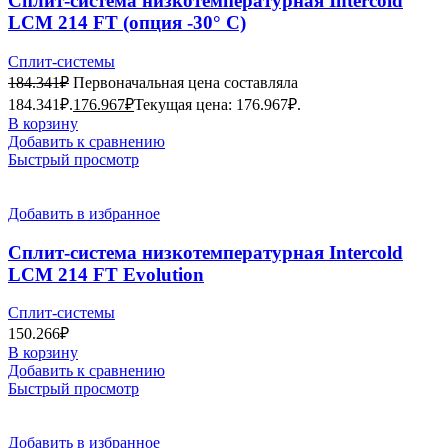
Сплит-система низкотемпературная Intercold
LCM 214 FT (опция -30° С)
Сплит-системы
184.341
₽
Первоначальная цена составляла
184.341₽.
176.967
₽
Текущая цена: 176.967₽.
В корзину
Добавить к сравнению
Быстрый просмотр
Добавить в избранное
Сплит-система низкотемпературная Intercold
LCM 214 FT Evolution
Сплит-системы
150.266
₽
В корзину
Добавить к сравнению
Быстрый просмотр
Добавить в избранное