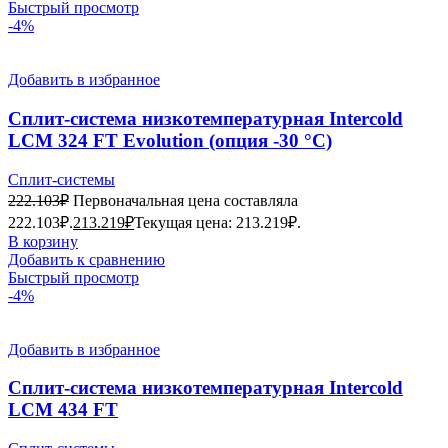
Быстрый просмотр
-4%
Добавить в избранное
Сплит-система низкотемпературная Intercold
LCM 324 FT Evolution (опция -30 °С)
Сплит-системы
222.103
₽
Первоначальная цена составляла
222.103₽.
213.219
₽
Текущая цена: 213.219₽.
В корзину
Добавить к сравнению
Быстрый просмотр
-4%
Добавить в избранное
Сплит-система низкотемпературная Intercold
LCM 434 FT