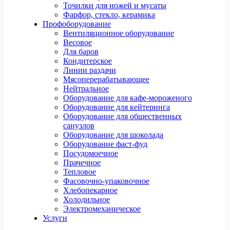
Точилки для ножей и мусаты
Фарфор, стекло, керамика
Профоборудование
Вентиляционное оборудование
Весовое
Для баров
Кондитерское
Линии раздачи
Мясоперерабатывающее
Нейтральное
Оборудование для кафе-мороженого
Оборудование для кейтеринга
Оборудование для общественных
санузлов
Оборудование для шоколада
Оборудование фаст-фуд
Посудомоечное
Прачечное
Тепловое
Фасовочно-упаковочное
Хлебопекарное
Холодильное
Электромеханическое
Услуги