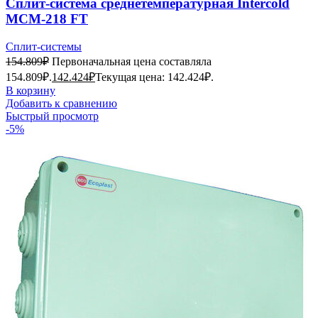
Сплит-система среднетемпературная Intercold
MCM-218 FT
Сплит-системы
154.809
₽
Первоначальная цена составляла
154.809₽.
142.424
₽
Текущая цена: 142.424₽.
В корзину
Добавить к сравнению
Быстрый просмотр
-5%