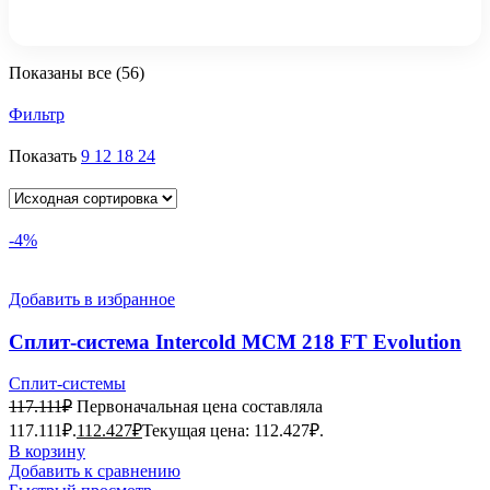
Показаны все (56)
Фильтр
Показать
9
12
18
24
-4%
Добавить в избранное
Сплит-система Intercold МСМ 218 FT Evolution
Сплит-системы
117.111
₽
Первоначальная цена составляла
117.111₽.
112.427
₽
Текущая цена: 112.427₽.
В корзину
Добавить к сравнению