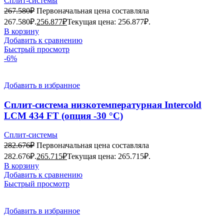
Сплит-системы
267.580
₽
Первоначальная цена составляла
267.580₽.
256.877
₽
Текущая цена: 256.877₽.
В корзину
Добавить к сравнению
Быстрый просмотр
-6%
Добавить в избранное
Сплит-система низкотемпературная Intercold
LCM 434 FT (опция -30 °С)
Сплит-системы
282.676
₽
Первоначальная цена составляла
282.676₽.
265.715
₽
Текущая цена: 265.715₽.
В корзину
Добавить к сравнению
Быстрый просмотр
Добавить в избранное