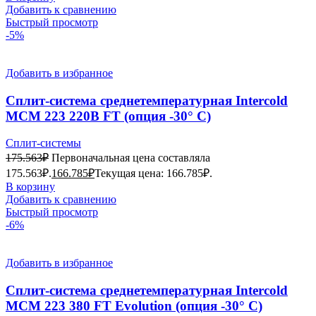
Добавить к сравнению
Быстрый просмотр
-5%
Добавить в избранное
Сплит-система среднетемпературная Intercold
МСМ 223 220В FT (опция -30° С)
Сплит-системы
175.563
₽
Первоначальная цена составляла
175.563₽.
166.785
₽
Текущая цена: 166.785₽.
В корзину
Добавить к сравнению
Быстрый просмотр
-6%
Добавить в избранное
Сплит-система среднетемпературная Intercold
МСМ 223 380 FT Evolution (опция -30° С)