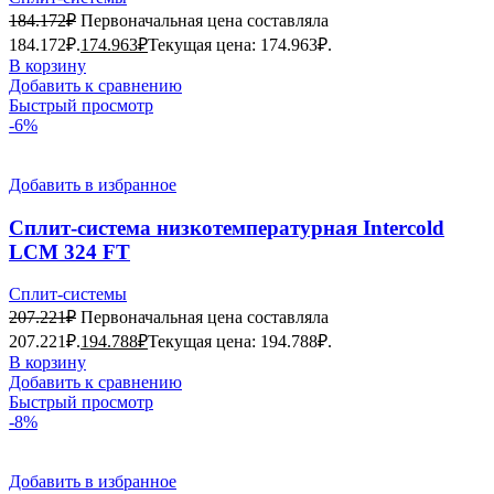
184.172
₽
Первоначальная цена составляла
184.172₽.
174.963
₽
Текущая цена: 174.963₽.
В корзину
Добавить к сравнению
Быстрый просмотр
-6%
Добавить в избранное
Сплит-система низкотемпературная Intercold
LCM 324 FT
Сплит-системы
207.221
₽
Первоначальная цена составляла
207.221₽.
194.788
₽
Текущая цена: 194.788₽.
В корзину
Добавить к сравнению
Быстрый просмотр
-8%
Добавить в избранное