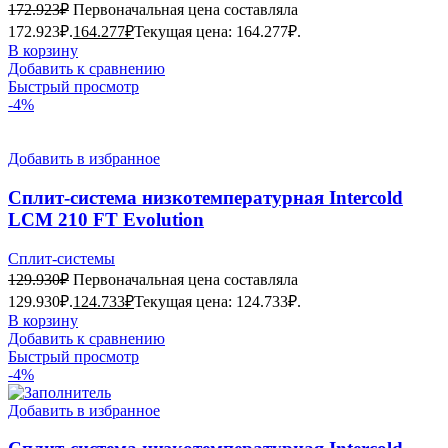
172.923
₽
Первоначальная цена составляла
172.923₽.
164.277
₽
Текущая цена: 164.277₽.
В корзину
Добавить к сравнению
Быстрый просмотр
-4%
Добавить в избранное
Сплит-система низкотемпературная Intercold
LCM 210 FT Evolution
Сплит-системы
129.930
₽
Первоначальная цена составляла
129.930₽.
124.733
₽
Текущая цена: 124.733₽.
В корзину
Добавить к сравнению
Быстрый просмотр
-4%
Добавить в избранное