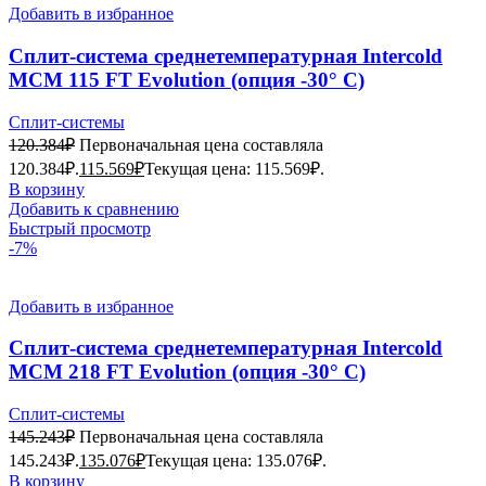
Добавить в избранное
Сплит-система среднетемпературная Intercold
МСМ 115 FT Evolution (опция -30° С)
Сплит-системы
120.384
₽
Первоначальная цена составляла
120.384₽.
115.569
₽
Текущая цена: 115.569₽.
В корзину
Добавить к сравнению
Быстрый просмотр
-7%
Добавить в избранное
Сплит-система среднетемпературная Intercold
МСМ 218 FT Evolution (опция -30° С)
Сплит-системы
145.243
₽
Первоначальная цена составляла
145.243₽.
135.076
₽
Текущая цена: 135.076₽.
В корзину