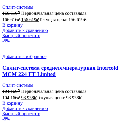
Сплит-системы
166.616
₽
Первоначальная цена составляла
166.616₽.
156.619
₽
Текущая цена: 156.619₽.
В корзину
Добавить к сравнению
Быстрый просмотр
-5%
Добавить в избранное
Сплит-система среднетемпературная Intercold
МСМ 224 FT Limited
Сплит-системы
104.166
₽
Первоначальная цена составляла
104.166₽.
98.958
₽
Текущая цена: 98.958₽.
В корзину
Добавить к сравнению
Быстрый просмотр
-8%