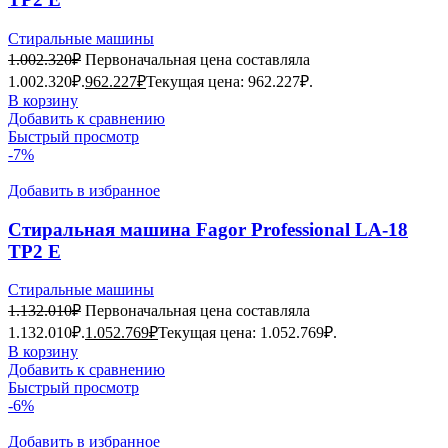
Стиральные машины
1.002.320
₽
Первоначальная цена составляла
1.002.320₽.
962.227
₽
Текущая цена: 962.227₽.
В корзину
Добавить к сравнению
Быстрый просмотр
-7%
Добавить в избранное
Стиральная машина Fagor Professional LA-18
TP2 E
Стиральные машины
1.132.010
₽
Первоначальная цена составляла
1.132.010₽.
1.052.769
₽
Текущая цена: 1.052.769₽.
В корзину
Добавить к сравнению
Быстрый просмотр
-6%
Добавить в избранное