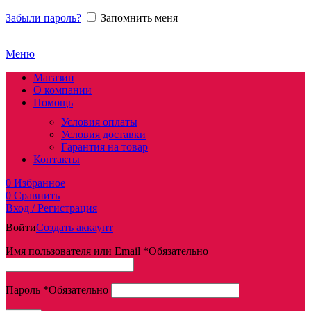
Забыли пароль?
Запомнить меня
Меню
Магазин
О компании
Помощь
Условия оплаты
Условия доставки
Гарантия на товар
Контакты
0
Избранное
0
Сравнить
Вход / Регистрация
Войти
Создать аккаунт
Имя пользователя или Email
*
Обязательно
Пароль
*
Обязательно