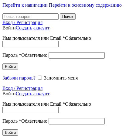
0
Перейти к навигации
Перейти к основному содержанию
Поиск
Вход / Регистрация
Войти
Создать аккаунт
Имя пользователя или Email
*
Обязательно
Пароль
*
Обязательно
Войти
Забыли пароль?
Запомнить меня
Вход / Регистрация
Войти
Создать аккаунт
Имя пользователя или Email
*
Обязательно
Пароль
*
Обязательно
Войти