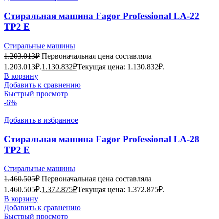
Стиральная машина Fagor Professional LA-22
TP2 E
Стиральные машины
1.203.013
₽
Первоначальная цена составляла
1.203.013₽.
1.130.832
₽
Текущая цена: 1.130.832₽.
В корзину
Добавить к сравнению
Быстрый просмотр
-6%
Добавить в избранное
Стиральная машина Fagor Professional LA-28
TP2 E
Стиральные машины
1.460.505
₽
Первоначальная цена составляла
1.460.505₽.
1.372.875
₽
Текущая цена: 1.372.875₽.
В корзину
Добавить к сравнению
Быстрый просмотр