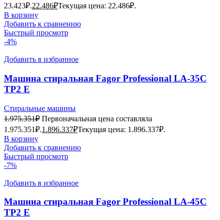
23.423₽.
22.486
₽
Текущая цена: 22.486₽.
В корзину
Добавить к сравнению
Быстрый просмотр
-4%
Добавить в избранное
Машина стиральная Fagor Professional LA-35C
TP2 E
Стиральные машины
1.975.351
₽
Первоначальная цена составляла
1.975.351₽.
1.896.337
₽
Текущая цена: 1.896.337₽.
В корзину
Добавить к сравнению
Быстрый просмотр
-7%
Добавить в избранное
Машина стиральная Fagor Professional LA-45C
TP2 E