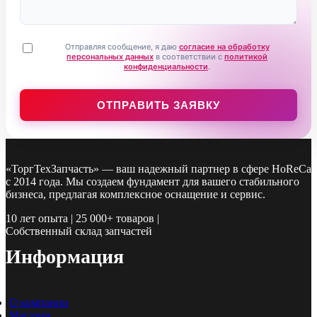
Отправляя сообщение, я даю
согласие на обработку
персональных данных
в соответствии с
политикой
конфиденциальности
.
«ТоргТехЗапчасть» — ваш надежный партнер в сфере HoReCa
с 2014 года. Мы создаем фундамент для вашего стабильного
бизнеса, предлагая комплексное оснащение и сервис.
10 лет опыта | 25 000+ товаров |
Собственный склад запчастей
Информация
О компании
Магазин