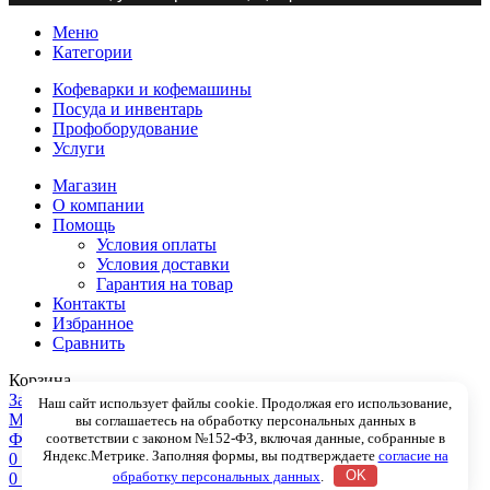
Меню
Категории
Кофеварки и кофемашины
Посуда и инвентарь
Профоборудование
Услуги
Магазин
О компании
Помощь
Условия оплаты
Условия доставки
Гарантия на товар
Контакты
Избранное
Сравнить
Корзина
Закрыть
Наш сайт использует файлы cookie. Продолжая его использование,
Меню
вы соглашаетесь на обработку персональных данных в
Фильтры
соответствии с законом №152-ФЗ, включая данные, собранные в
Яндекс.Метрике. Заполняя формы, вы подтверждаете
согласие на
0
Сравнить
обработку персональных данных
.
OK
0
Избранное