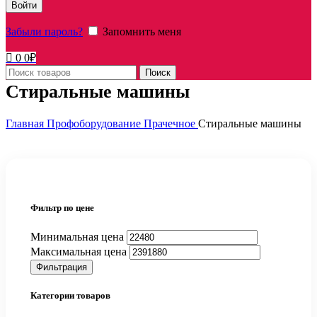
Войти
Забыли пароль?
Запомнить меня
0
0
₽
Поиск
Стиральные машины
Главная
Профоборудование
Прачечное
Стиральные машины
Фильтр по цене
Минимальная цена
Максимальная цена
Фильтрация
Категории товаров