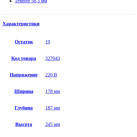
Темпер 58,3 мм
Характеристики
Остаток
19
Код товара
327043
Напряжение
220 В
Ширина
178 мм
Глубина
187 мм
Высота
245 мм