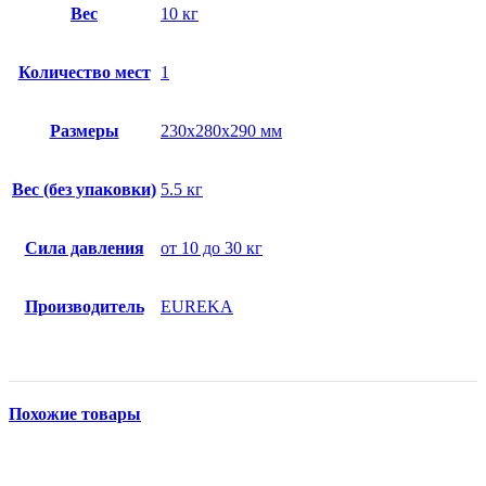
Вес
10 кг
Количество мест
1
Размеры
230x280x290 мм
Вес (без упаковки)
5.5 кг
Сила давления
от 10 до 30 кг
Производитель
EUREKA
Похожие товары