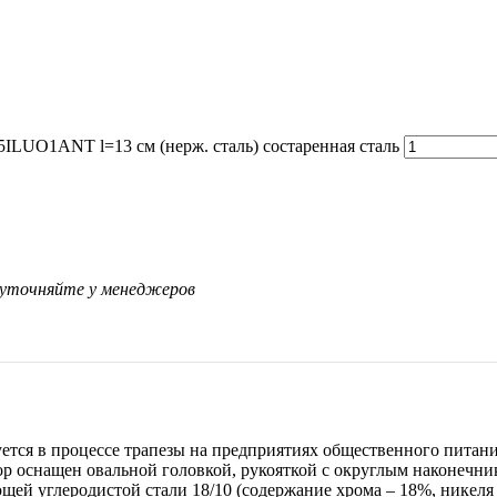
25ILUO1ANT l=13 см (нерж. сталь) состаренная сталь
 уточняйте у менеджеров
ется в процессе трапезы на предприятиях общественного питан
р оснащен овальной головкой, рукояткой с округлым наконечни
й углеродистой стали 18/10 (содержание хрома – 18%, никеля 