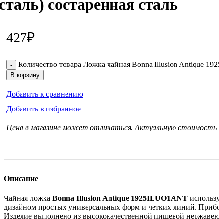
сталь) состаренная сталь
427
₽
Количество товара Ложка чайная Bonna Illusion Antique 19
В корзину
Добавить к сравнению
Добавить в избранное
Цена в магазине может отличаться. Актуальную стоимость
Описание
Чайная ложка
Bonna Illusion Antique 1925ILUO1ANT
использу
дизайном простых универсальных форм и четких линий. Прибо
Изделие выполнено из высококачественной пищевой нержавеюще