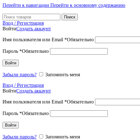
Перейти к навигации
Перейти к основному содержанию
Поиск
Вход / Регистрация
Войти
Создать аккаунт
Имя пользователя или Email
*
Обязательно
Пароль
*
Обязательно
Войти
Забыли пароль?
Запомнить меня
Вход / Регистрация
Войти
Создать аккаунт
Имя пользователя или Email
*
Обязательно
Пароль
*
Обязательно
Войти
Забыли пароль?
Запомнить меня