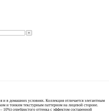
ия и в домашних условиях. Коллекция отличается элегантным
ком и тонким текстурным паттерном на лицевой стороне.
– 10%) серебристого оттенка с эффектом состаренной