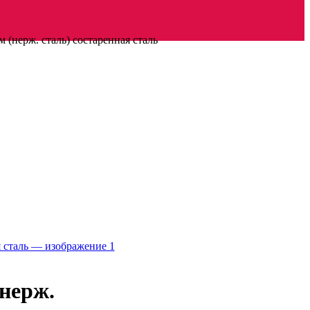
 (нерж. сталь) состаренная сталь
(нерж.