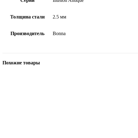
Серии
Illusion Antique
Толщина стали
2.5 мм
Производитель
Bonna
Похожие товары