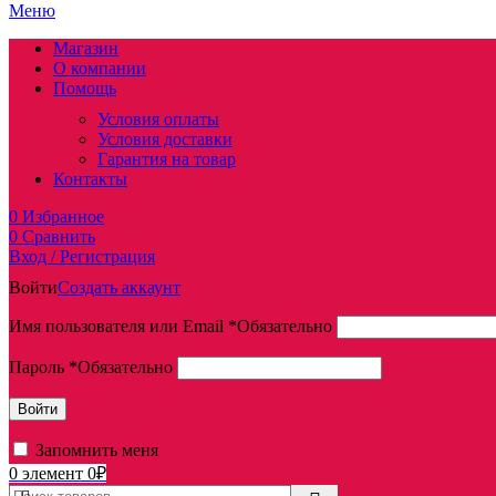
Меню
Магазин
О компании
Помощь
Условия оплаты
Условия доставки
Гарантия на товар
Контакты
0
Избранное
0
Сравнить
Вход / Регистрация
Войти
Создать аккаунт
Имя пользователя или Email
*
Обязательно
Пароль
*
Обязательно
Войти
Запомнить меня
0
элемент
0
₽