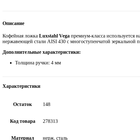
Описание
Кофейная ложка
Luxstahl Vega
премиум-класса используется н
нержавеющей стали AISI 430 с многоступенчатой зеркальной 
Дополнительные характеристики:
Толщина ручки: 4 мм
Характеристики
Остаток
148
Код товара
278313
Материал
нерж. сталь