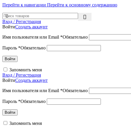
Перейти к навигации
Перейти к основному содержанию
Вход / Регистрация
Войти
Создать аккаунт
Имя пользователя или Email
*
Обязательно
Пароль
*
Обязательно
Войти
Запомнить меня
Вход / Регистрация
Войти
Создать аккаунт
Имя пользователя или Email
*
Обязательно
Пароль
*
Обязательно
Войти
Запомнить меня