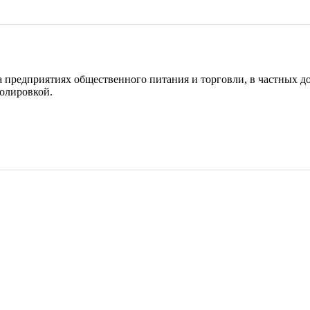
а предприятиях общественного питания и торговли, в частных д
полировкой.