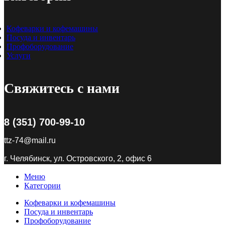
Кофеварки и кофемашины
Посуда и инвентарь
Профоборудование
Услуги
Свяжитесь с нами
8 (351) 700-99-10
ttz-74@mail.ru
г. Челябинск, ул. Островского, 2, офис 6
Меню
Категории
Кофеварки и кофемашины
Посуда и инвентарь
Профоборудование