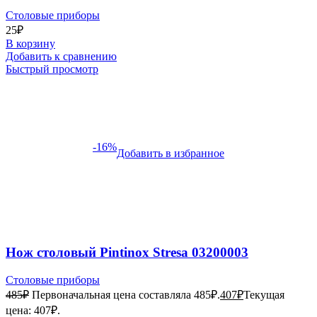
Столовые приборы
25
₽
В корзину
Добавить к сравнению
Быстрый просмотр
-16%
Добавить в избранное
Нож столовый Pintinox Stresa 03200003
Столовые приборы
485
₽
Первоначальная цена составляла 485₽.
407
₽
Текущая
цена: 407₽.