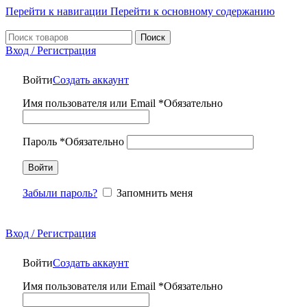
Перейти к навигации
Перейти к основному содержанию
Поиск
Вход / Регистрация
Войти
Создать аккаунт
Имя пользователя или Email
*
Обязательно
Пароль
*
Обязательно
Войти
Забыли пароль?
Запомнить меня
Вход / Регистрация
Войти
Создать аккаунт
Имя пользователя или Email
*
Обязательно