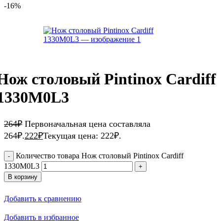
-16%
Нож столовый Pintinox Cardiff
1330M0L3
264
₽
Первоначальная цена составляла
264₽.
222
₽
Текущая цена: 222₽.
Количество товара Нож столовый Pintinox Cardiff
1330M0L3
В корзину
Добавить к сравнению
Добавить в избранное