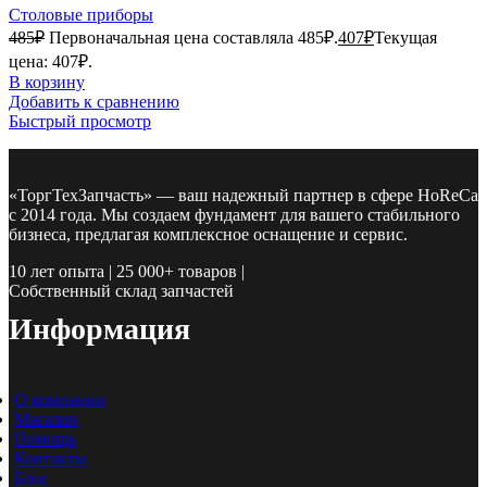
Столовые приборы
485
₽
Первоначальная цена составляла 485₽.
407
₽
Текущая
цена: 407₽.
В корзину
Добавить к сравнению
Быстрый просмотр
«ТоргТехЗапчасть» — ваш надежный партнер в сфере HoReCa
с 2014 года. Мы создаем фундамент для вашего стабильного
бизнеса, предлагая комплексное оснащение и сервис.
10 лет опыта | 25 000+ товаров |
Собственный склад запчастей
Информация
О компании
Магазин
Помощь
Контакты
Блог