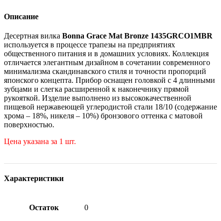
Описание
Десертная вилка
Bonna Grace Mat Bronze 1435GRCO1MBR
используется в процессе трапезы на предприятиях
общественного питания и в домашних условиях. Коллекция
отличается элегантным дизайном в сочетании современного
минимализма скандинавского стиля и точности пропорций
японского концепта. Прибор оснащен головкой с 4 длинными
зубцами и слегка расширенной к наконечнику прямой
рукояткой. Изделие выполнено из высококачественной
пищевой нержавеющей углеродистой стали 18/10 (содержание
хрома – 18%, никеля – 10%) бронзового оттенка с матовой
поверхностью.
Цена указана за 1 шт.
Характеристики
Остаток
0