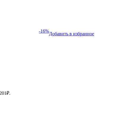
-16%
Добавить в избранное
201₽.