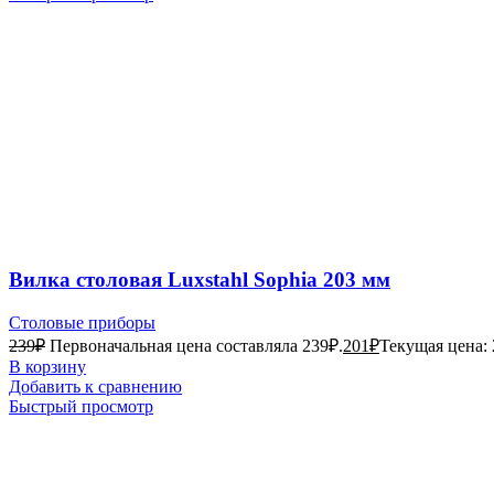
Вилка столовая Luxstahl Sophia 203 мм
Столовые приборы
239
₽
Первоначальная цена составляла 239₽.
201
₽
Текущая цена: 
В корзину
Добавить к сравнению
Быстрый просмотр