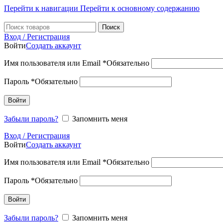
Перейти к навигации
Перейти к основному содержанию
Поиск
Вход / Регистрация
Войти
Создать аккаунт
Имя пользователя или Email
*
Обязательно
Пароль
*
Обязательно
Войти
Забыли пароль?
Запомнить меня
Вход / Регистрация
Войти
Создать аккаунт
Имя пользователя или Email
*
Обязательно
Пароль
*
Обязательно
Войти
Забыли пароль?
Запомнить меня