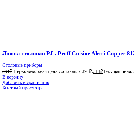
Ложка столовая P.L. Proff Cuisine Alessi-Copper 8
Столовые приборы
391
₽
Первоначальная цена составляла 391₽.
313
₽
Текущая цена: 
В корзину
Добавить к сравнению
Быстрый просмотр