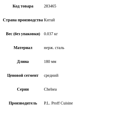
Код товара
283465
Страна производства
Китай
Вес (без упаковки)
0.037 кг
Материал
нерж. сталь
Длина
180 мм
Ценовой сегмент
средний
Серии
Chelsea
Производитель
P.L. Proff Cuisine