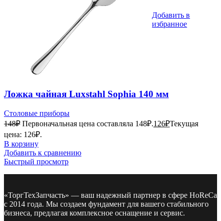
Добавить в
избранное
Ложка чайная Luxstahl Sophia 140 мм
Столовые приборы
148
₽
Первоначальная цена составляла 148₽.
126
₽
Текущая
цена: 126₽.
В корзину
Добавить к сравнению
Быстрый просмотр
«ТоргТехЗапчасть» — ваш надежный партнер в сфере HoReCa
с 2014 года. Мы создаем фундамент для вашего стабильного
бизнеса, предлагая комплексное оснащение и сервис.