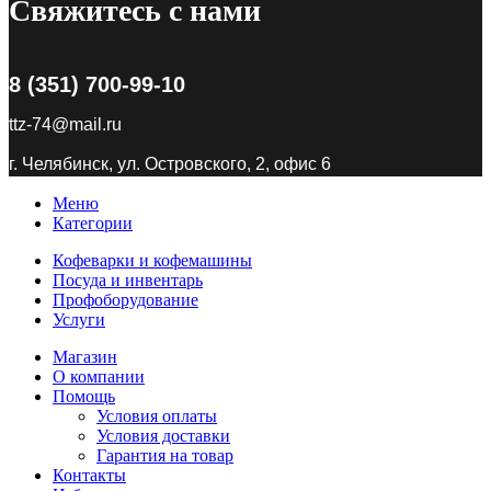
Свяжитесь с нами
8 (351) 700-99-10
ttz-74@mail.ru
г. Челябинск, ул. Островского, 2, офис 6
Меню
Категории
Кофеварки и кофемашины
Посуда и инвентарь
Профоборудование
Услуги
Магазин
О компании
Помощь
Условия оплаты
Условия доставки
Гарантия на товар
Контакты