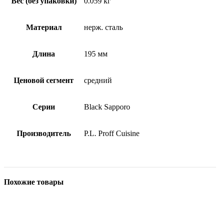
Вес (без упаковки)
0.059 кг
Материал
нерж. сталь
Длина
195 мм
Ценовой сегмент
средний
Серии
Black Sapporo
Производитель
P.L. Proff Cuisine
Похожие товары