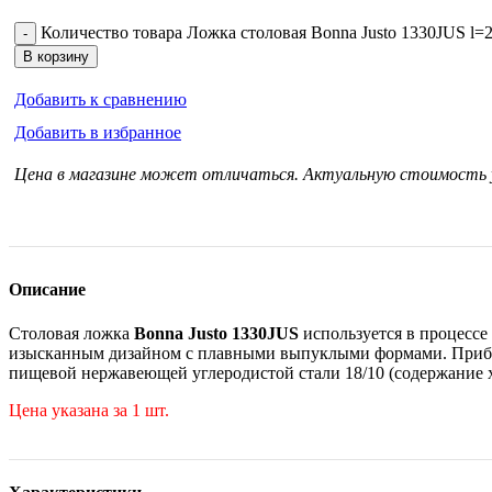
Количество товара Ложка столовая Bonna Justo 1330JUS l=20
В корзину
Добавить к сравнению
Добавить в избранное
Цена в магазине может отличаться. Актуальную стоимость
Описание
Столовая ложка
Bonna Justo 1330JUS
используется в процессе
изысканным дизайном с плавными выпуклыми формами. Прибо
пищевой нержавеющей углеродистой стали 18/10 (содержание х
Цена указана за 1 шт.