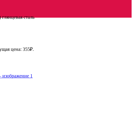
) глянцевая сталь
ущая цена: 355₽.