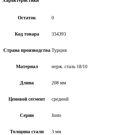
Характеристики
Остаток
0
Код товара
334393
Страна производства
Турция
Материал
нерж. сталь 18/10
Длина
208 мм
Ценовой сегмент
средний
Серии
Justo
Толщина стали
3 мм