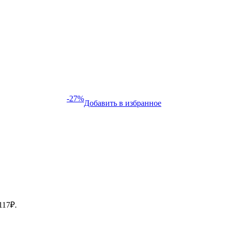
-27%
Добавить в избранное
117₽.