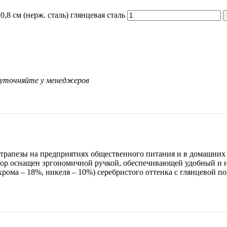
,8 см (нерж. сталь) глянцевая сталь
 уточняйте у менеджеров
 трапезы на предприятиях общественного питания и в домашних
р оснащен эргономичной ручкой, обеспечивающей удобный и н
рома – 18%, никеля – 10%) серебристого оттенка с глянцевой п