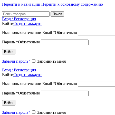
Перейти к навигации
Перейти к основному содержанию
Поиск
Вход / Регистрация
Войти
Создать аккаунт
Имя пользователя или Email
*
Обязательно
Пароль
*
Обязательно
Войти
Забыли пароль?
Запомнить меня
Вход / Регистрация
Войти
Создать аккаунт
Имя пользователя или Email
*
Обязательно
Пароль
*
Обязательно
Войти
Забыли пароль?
Запомнить меня