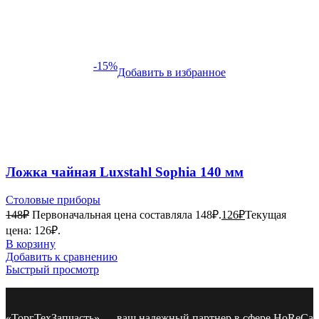
-15%
Добавить в избранное
Ложка чайная Luxstahl Sophia 140 мм
Столовые приборы
148
₽
Первоначальная цена составляла 148₽.
126
₽
Текущая
цена: 126₽.
В корзину
Добавить к сравнению
Быстрый просмотр
«ТоргТехЗапчасть» — ваш надежный партнер в сфере HoReCa