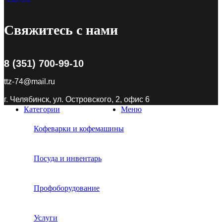
Свяжитесь с нами
8 (351) 700-99-10
ttz-74@mail.ru
г. Челябинск, ул. Островского, 2, офис 6
Категории
Меню
Кофеварки и кофемашины
Посуда и инвентарь
Профоборудование
Услуги