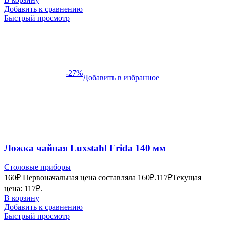
Добавить к сравнению
Быстрый просмотр
-27%
Добавить в избранное
Ложка чайная Luxstahl Frida 140 мм
Столовые приборы
160
₽
Первоначальная цена составляла 160₽.
117
₽
Текущая
цена: 117₽.
В корзину
Добавить к сравнению
Быстрый просмотр