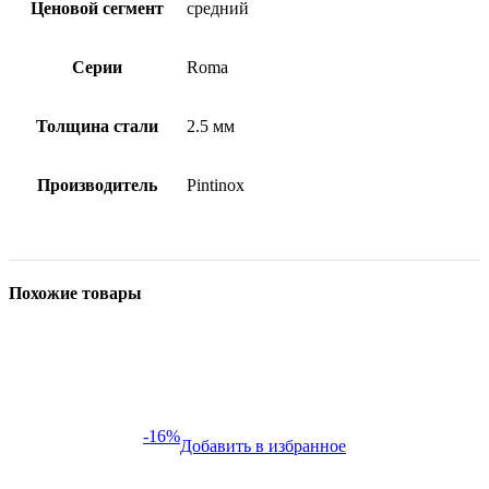
Ценовой сегмент
средний
Серии
Roma
Толщина стали
2.5 мм
Производитель
Pintinox
Похожие товары
-16%
Добавить в избранное