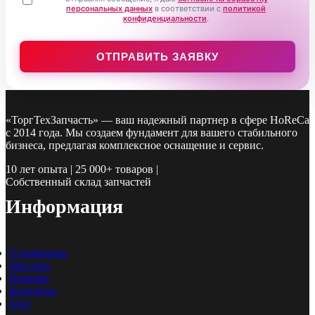
персональных данных
в соответствии с
политикой
конфиденциальности
.
«ТоргТехЗапчасть» — ваш надежный партнер в сфере HoReCa
с 2014 года. Мы создаем фундамент для вашего стабильного
бизнеса, предлагая комплексное оснащение и сервис.
10 лет опыта | 25 000+ товаров |
Собственный склад запчастей
Информация
О компании
Магазин
Помощь
Контакты
Блог