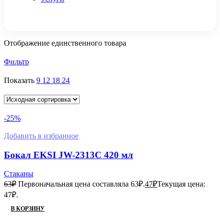
Отображение единственного товара
Фильтр
Показать
9
12
18
24
-25%
Добавить в избранное
Бокал EKSI JW-2313С 420 мл
Стаканы
63
₽
Первоначальная цена составляла 63₽.
47
₽
Текущая цена:
47₽.
В КОРЗИНУ