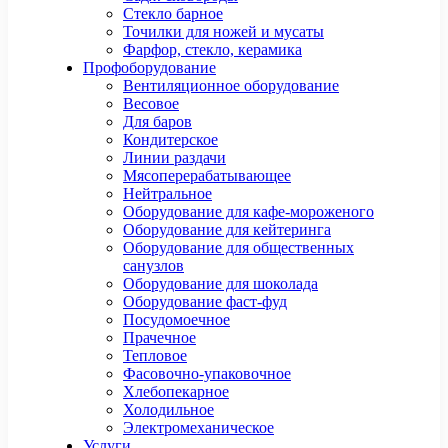
Стекло барное
Точилки для ножей и мусаты
Фарфор, стекло, керамика
Профоборудование
Вентиляционное оборудование
Весовое
Для баров
Кондитерское
Линии раздачи
Мясоперерабатывающее
Нейтральное
Оборудование для кафе-мороженого
Оборудование для кейтеринга
Оборудование для общественных
санузлов
Оборудование для шоколада
Оборудование фаст-фуд
Посудомоечное
Прачечное
Тепловое
Фасовочно-упаковочное
Хлебопекарное
Холодильное
Электромеханическое
Услуги