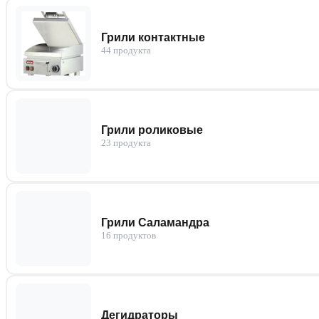
Грили контактные
44 продукта
Грили роликовые
23 продукта
Грили Саламандра
16 продуктов
Дегидраторы