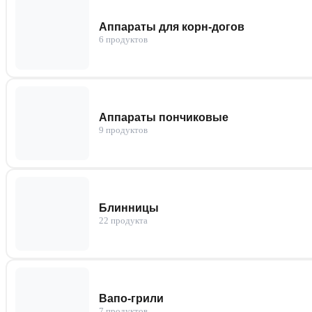
Аппараты для корн-догов
6 продуктов
Аппараты пончиковые
9 продуктов
Блинницы
22 продукта
Вапо-грили
7 продуктов