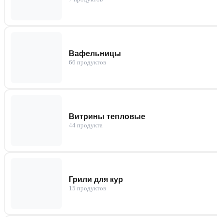
Вафельницы
66 продуктов
Витрины тепловые
44 продукта
Грили для кур
15 продуктов