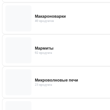
Макароноварки
40 продуктов
Мармиты
92 продукта
Микроволновые печи
23 продукта