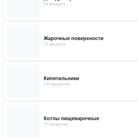
34 продукта
Жарочные поверхности
72 продукта
Кипятильники
135 продуктов
Котлы пищеварочные
37 продуктов