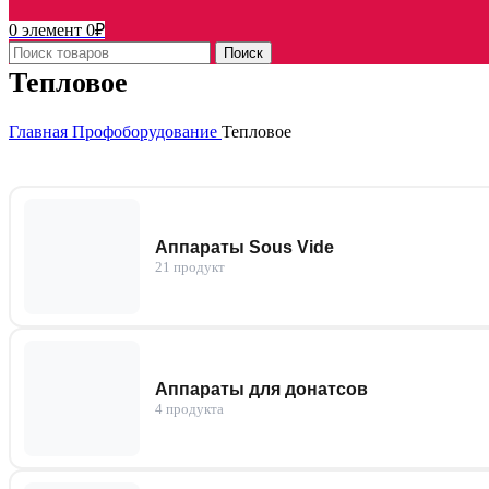
0
элемент
0
₽
Поиск
Тепловое
Главная
Профоборудование
Тепловое
Аппараты Sous Vide
21 продукт
Аппараты для донатсов
4 продукта