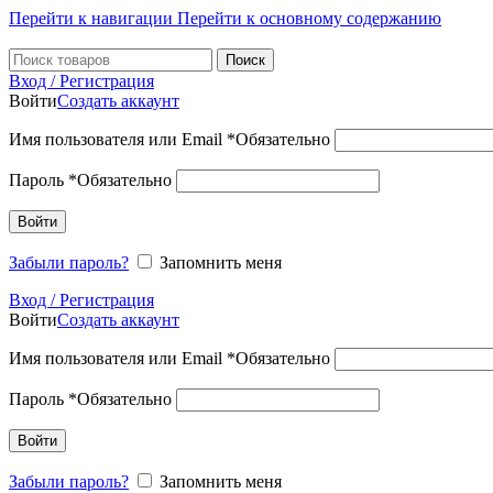
Перейти к навигации
Перейти к основному содержанию
Поиск
Вход / Регистрация
Войти
Создать аккаунт
Имя пользователя или Email
*
Обязательно
Пароль
*
Обязательно
Войти
Забыли пароль?
Запомнить меня
Вход / Регистрация
Войти
Создать аккаунт
Имя пользователя или Email
*
Обязательно
Пароль
*
Обязательно
Войти
Забыли пароль?
Запомнить меня