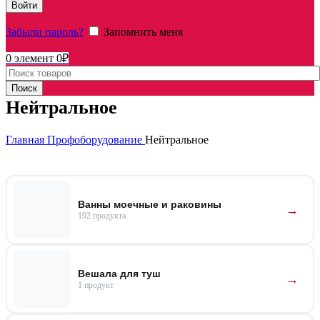
Войти
Забыли пароль?
Запомнить меня
0
элемент
0
₽
Поиск
Нейтральное
Главная
Профоборудование
Нейтральное
Ванны моечные и раковины
192 продукта
Вешала для туш
1 продукт