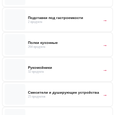
Подставки под гастроемкости
2 продукта
Полки кухонные
264 продукта
Рукомойники
32 продукта
Смесители и душирующие устройства
25 продуктов