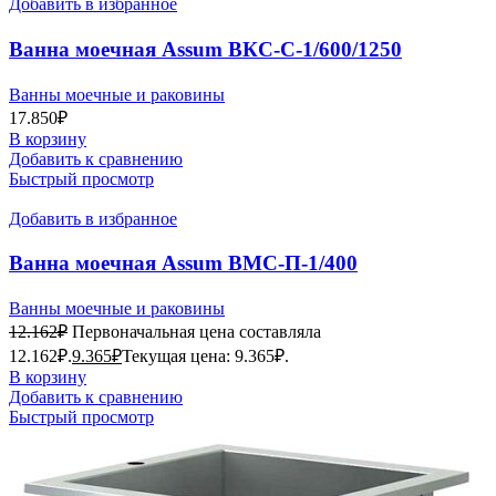
Добавить в избранное
Ванна моечная Assum ВКС-С-1/600/1250
(1350х700х850)
Ванны моечные и раковины
17.850
₽
В корзину
Добавить к сравнению
Быстрый просмотр
Добавить в избранное
Ванна моечная Assum ВМС-П-1/400
(500х500х850) (мойка AISI201)
Ванны моечные и раковины
12.162
₽
Первоначальная цена составляла
12.162₽.
9.365
₽
Текущая цена: 9.365₽.
В корзину
Добавить к сравнению
Быстрый просмотр