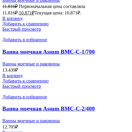
Ванны моечные и раковины
11.816
₽
Первоначальная цена составляла
11.816₽.
10.871
₽
Текущая цена: 10.871₽.
В корзину
Добавить к сравнению
Быстрый просмотр
Добавить в избранное
Ванна моечная Assum ВМС-С-1/700
(800х800х850) (мойка AISI201)
Ванны моечные и раковины
13.439
₽
В корзину
Добавить к сравнению
Быстрый просмотр
Добавить в избранное
Ванна моечная Assum ВМС-С-2/400
(1000х500х850) (мойка AISI201)
Ванны моечные и раковины
12.705
₽