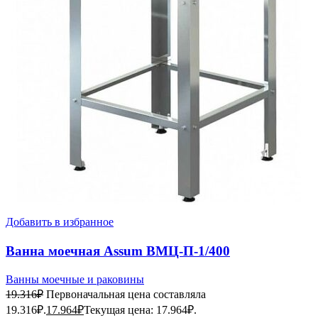
Добавить в избранное
Ванна моечная Assum ВМЦ-П-1/400
(500х600х850)
Ванны моечные и раковины
19.316
₽
Первоначальная цена составляла
19.316₽.
17.964
₽
Текущая цена: 17.964₽.