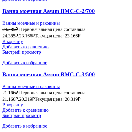
Ванна моечная Assum ВМС-С-2/700
(1600х800х850) (мойка AISI201)
Ванны моечные и раковины
24.385
₽
Первоначальная цена составляла
24.385₽.
23.166
₽
Текущая цена: 23.166₽.
В корзину
Добавить к сравнению
Быстрый просмотр
Добавить в избранное
Ванна моечная Assum ВМС-С-3/500
(1800х600х850) (мойка AISI201)
Ванны моечные и раковины
21.166
₽
Первоначальная цена составляла
21.166₽.
20.319
₽
Текущая цена: 20.319₽.
В корзину
Добавить к сравнению
Быстрый просмотр
Добавить в избранное