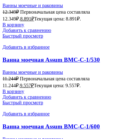
(600х600х850) (мойка AISI201)
Ванны моечные и раковины
12.349
₽
Первоначальная цена составляла
12.349₽.
8.891
₽
Текущая цена: 8.891₽.
В корзину
Добавить к сравнению
Быстрый просмотр
Добавить в избранное
Ванна моечная Assum ВМС-С-1/530
(630х630х850) мойка AISI 201
Ванны моечные и раковины
11.244
₽
Первоначальная цена составляла
11.244₽.
9.557
₽
Текущая цена: 9.557₽.
В корзину
Добавить к сравнению
Быстрый просмотр
Добавить в избранное
Ванна моечная Assum ВМС-С-1/600
(700х700х850)