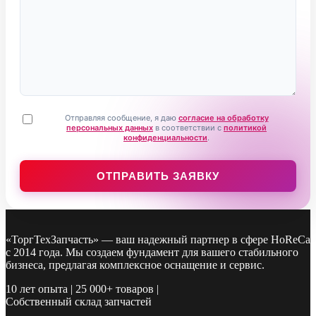
Отправляя сообщение, я даю
согласие на обработку
персональных данных
в соответствии с
политикой
конфиденциальности
.
«ТоргТехЗапчасть» — ваш надежный партнер в сфере HoReCa
с 2014 года. Мы создаем фундамент для вашего стабильного
бизнеса, предлагая комплексное оснащение и сервис.
10 лет опыта | 25 000+ товаров |
Собственный склад запчастей