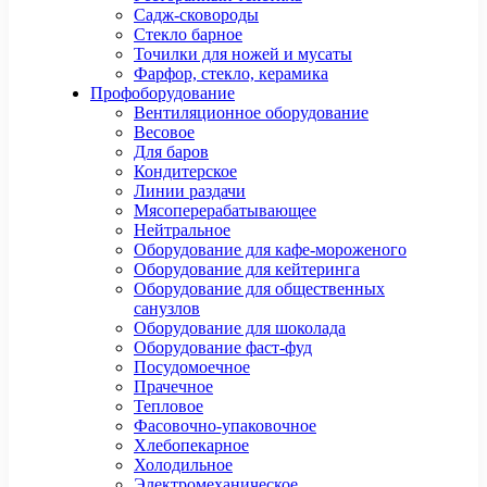
Садж-сковороды
Стекло барное
Точилки для ножей и мусаты
Фарфор, стекло, керамика
Профоборудование
Вентиляционное оборудование
Весовое
Для баров
Кондитерское
Линии раздачи
Мясоперерабатывающее
Нейтральное
Оборудование для кафе-мороженого
Оборудование для кейтеринга
Оборудование для общественных
санузлов
Оборудование для шоколада
Оборудование фаст-фуд
Посудомоечное
Прачечное
Тепловое
Фасовочно-упаковочное
Хлебопекарное
Холодильное
Электромеханическое