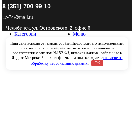
8 (351) 700-99-10
ttz-74@mail.ru
г. Челябинск, ул. Островского, 2, офис 6
Категории
Меню
Наш сайт использует файлы cookie. Продолжая его использование,
Кофеварки и кофемашины
вы соглашаетесь на обработку персональных данных в
соответствии с законом №152-ФЗ, включая данные, собранные в
Яндекс.Метрике. Заполняя формы, вы подтверждаете
согласие на
обработку персональных данных
.
OK
Посуда и инвентарь
Профоборудование
Услуги
Корзина
Закрыть