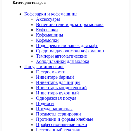
Категории товаров
Кофеварки и кофемашины
Аксессуары
Вспениватели и дозаторы молока
Кофеварки
Кофемашины
Кофемолки
Подогреватели чашек для кофе
Средства для очистки кофемашин
Темперы автоматические
Холодильники для молока
Посуда и инвентарь
Гастроемкости
Инвентарь барный
Инвентарь для пиццы
Инвентарь кондитерский
Инвентарь кухонный
Одноразовая посуда
Подносы
Посуда наплитная
Предметы сервировки
Противни и формы хлебные
Профессиональные ножи
Ресторанный текстиль