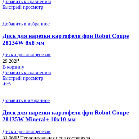
Добавить к сравнению
Быстрый просмотр
Добавить в избранное
Диск для нарезки картофеля фри Robot Coupe
28134W 8х8 мм
Диски для овощерезок
29.202
₽
В корзину
Добавить к сравнению
Быстрый просмотр
-6%
Добавить в избранное
Диск для нарезки картофеля фри Robot Coupe
28135W Mineral+ 10х10 мм
Диски для овощерезок
31.066
₽
Первоначальная цена составляла