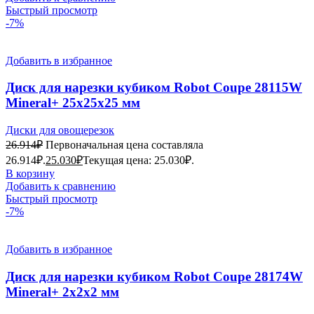
Быстрый просмотр
-7%
Добавить в избранное
Диск для нарезки кубиком Robot Coupe 28115W
Mineral+ 25х25х25 мм
Диски для овощерезок
26.914
₽
Первоначальная цена составляла
26.914₽.
25.030
₽
Текущая цена: 25.030₽.
В корзину
Добавить к сравнению
Быстрый просмотр
-7%
Добавить в избранное
Диск для нарезки кубиком Robot Coupe 28174W
Mineral+ 2х2х2 мм