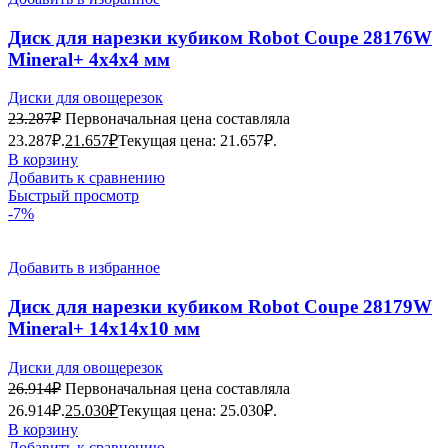
Диск для нарезки кубиком Robot Coupe 28176W
Mineral+ 4х4х4 мм
Диски для овощерезок
23.287
₽
Первоначальная цена составляла
23.287₽.
21.657
₽
Текущая цена: 21.657₽.
В корзину
Добавить к сравнению
Быстрый просмотр
-7%
Добавить в избранное
Диск для нарезки кубиком Robot Coupe 28179W
Mineral+ 14x14x10 мм
Диски для овощерезок
26.914
₽
Первоначальная цена составляла
26.914₽.
25.030
₽
Текущая цена: 25.030₽.
В корзину
Добавить к сравнению