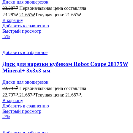
Диски для овощерезок
23.287
₽
Первоначальная цена составляла
23.287₽.
21.657
₽
Текущая цена: 21.657₽.
В корзину
Добавить к сравнению
Быстрый просмотр
-5%
Добавить в избранное
Диск для нарезки кубиком Robot Coupe 28175W
Mineral+ 3х3х3 мм
Диски для овощерезок
22.797
₽
Первоначальная цена составляла
22.797₽.
21.657
₽
Текущая цена: 21.657₽.
В корзину
Добавить к сравнению
Быстрый просмотр
-7%
Добавить в избранное