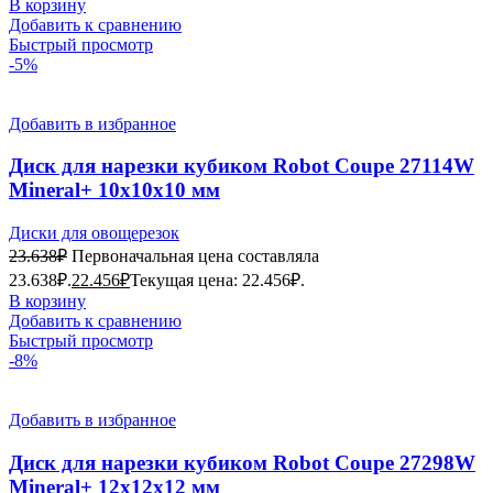
В корзину
Добавить к сравнению
Быстрый просмотр
-5%
Добавить в избранное
Диск для нарезки кубиком Robot Coupe 27114W
Mineral+ 10х10х10 мм
Диски для овощерезок
23.638
₽
Первоначальная цена составляла
23.638₽.
22.456
₽
Текущая цена: 22.456₽.
В корзину
Добавить к сравнению
Быстрый просмотр
-8%
Добавить в избранное
Диск для нарезки кубиком Robot Coupe 27298W
Mineral+ 12х12х12 мм