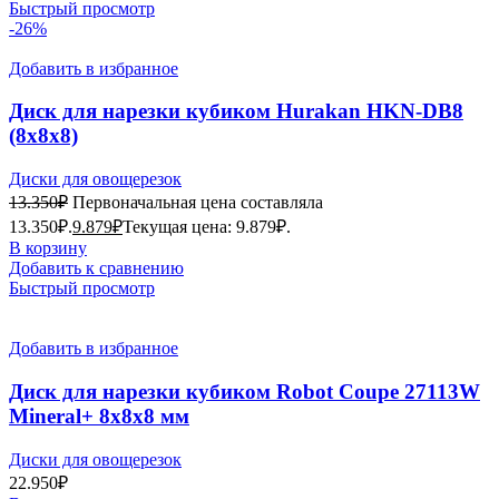
Быстрый просмотр
-26%
Добавить в избранное
Диск для нарезки кубиком Hurakan HKN-DB8
(8x8x8)
Диски для овощерезок
13.350
₽
Первоначальная цена составляла
13.350₽.
9.879
₽
Текущая цена: 9.879₽.
В корзину
Добавить к сравнению
Быстрый просмотр
Добавить в избранное
Диск для нарезки кубиком Robot Coupe 27113W
Mineral+ 8x8x8 мм
Диски для овощерезок
22.950
₽