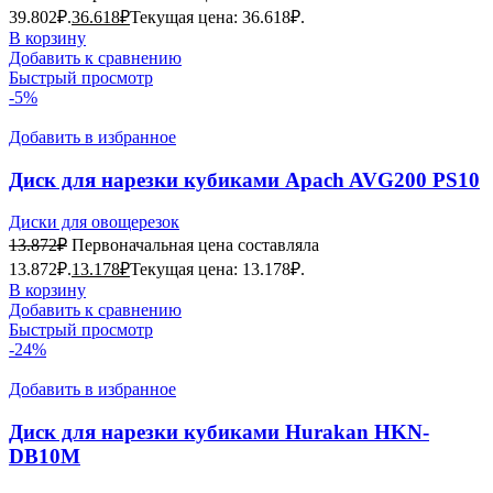
39.802₽.
36.618
₽
Текущая цена: 36.618₽.
В корзину
Добавить к сравнению
Быстрый просмотр
-5%
Добавить в избранное
Диск для нарезки кубиками Apach AVG200 PS10
Диски для овощерезок
13.872
₽
Первоначальная цена составляла
13.872₽.
13.178
₽
Текущая цена: 13.178₽.
В корзину
Добавить к сравнению
Быстрый просмотр
-24%
Добавить в избранное
Диск для нарезки кубиками Hurakan HKN-
DB10M