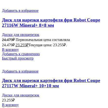
Добавить в избранное
Диск для нарезки картофеля фри Robot Coupe
27116W Mineral+ 8×8 мм
Диски для овощерезок
24.479
₽
Первоначальная цена составляла
24.479₽.
23.255
₽
Текущая цена: 23.255₽.
В корзину
Добавить к сравнению
Быстрый просмотр
Добавить в избранное
Диск для нарезки картофеля фри Robot Coupe
27117W Mineral+ 10×10 мм
Диски для овощерезок
23.255
₽
В корзину