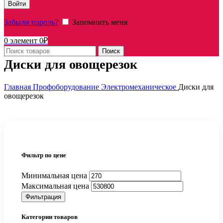
Войти
Забыли пароль?
Запомнить меня
0
элемент
0
₽
Поиск
Диски для овощерезок
Главная
Профоборудование
Электромеханическое
Диски для
овощерезок
Фильтр по цене
Минимальная цена
Максимальная цена
Фильтрация
Категории товаров