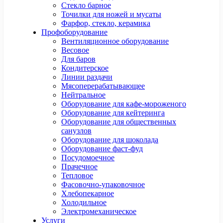
Стекло барное
Точилки для ножей и мусаты
Фарфор, стекло, керамика
Профоборудование
Вентиляционное оборудование
Весовое
Для баров
Кондитерское
Линии раздачи
Мясоперерабатывающее
Нейтральное
Оборудование для кафе-мороженого
Оборудование для кейтеринга
Оборудование для общественных
санузлов
Оборудование для шоколада
Оборудование фаст-фуд
Посудомоечное
Прачечное
Тепловое
Фасовочно-упаковочное
Хлебопекарное
Холодильное
Электромеханическое
Услуги