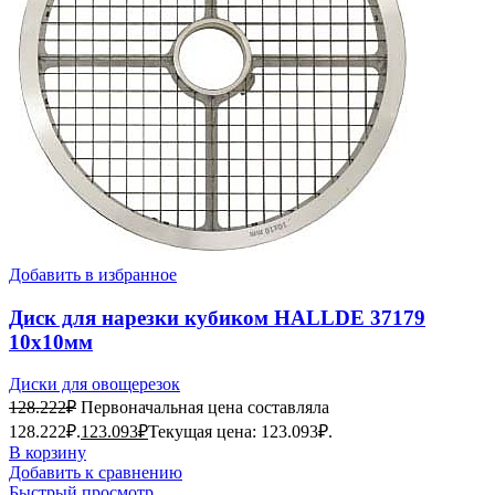
Добавить в избранное
Диск для нарезки кубиком HALLDE 37179
10х10мм
Диски для овощерезок
128.222
₽
Первоначальная цена составляла
128.222₽.
123.093
₽
Текущая цена: 123.093₽.
В корзину
Добавить к сравнению
Быстрый просмотр