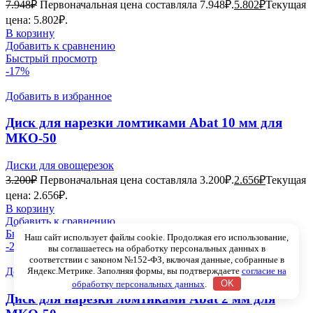
7.948
₽
Первоначальная цена составляла 7.948₽.
5.802
₽
Текущая
цена: 5.802₽.
В корзину
Добавить к сравнению
Быстрый просмотр
-17%
Добавить в избранное
Диск для нарезки ломтиками Abat 10 мм для
МКО-50
Диски для овощерезок
3.200
₽
Первоначальная цена составляла 3.200₽.
2.656
₽
Текущая
цена: 2.656₽.
В корзину
Добавить к сравнению
Быстрый просмотр
Наш сайт использует файлы cookie. Продолжая его использование,
-23%
вы соглашаетесь на обработку персональных данных в
соответствии с законом №152-ФЗ, включая данные, собранные в
Яндекс.Метрике. Заполняя формы, вы подтверждаете
согласие на
Добавить в избранное
обработку персональных данных
.
OK
Диск для нарезки ломтиками Abat 2 мм для