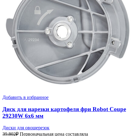
Добавить в избранное
Диск для нарезки картофеля фри Robot Coupe
29230W 6х6 мм
Диски для овощерезок
39.802
₽
Первоначальная цена составляла